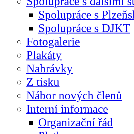
Spolupráce s dalšími s
Spolupráce s Plzeňs
Spolupráce s DJKT
Fotogalerie
Plakáty
Nahrávky
Z tisku
Nábor nových členů
Interní informace
Organizační řád