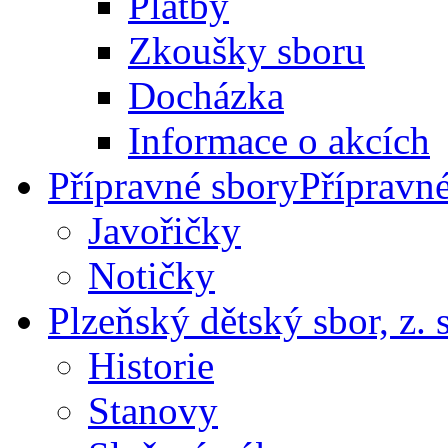
Platby
Zkoušky sboru
Docházka
Informace o akcích
Přípravné sbory
Přípravn
Javořičky
Notičky
Plzeňský dětský sbor, z. s
Historie
Stanovy