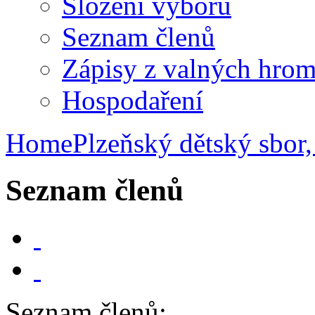
Složení výboru
Seznam členů
Zápisy z valných hro
Hospodaření
Home
Plzeňský dětský sbor, 
Seznam členů
Seznam členů: