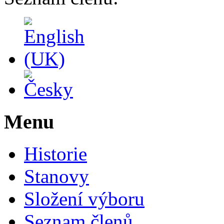
Menu
Historie
Stanovy
Složení výboru
Seznam členů